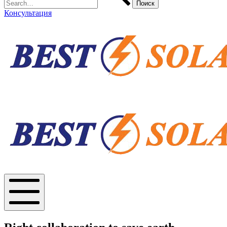
Консультация
Солнечные
панели
Солнечные
панели
Mobile
Menu