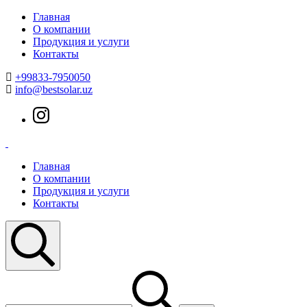
Skip
Главная
to
О компании
content
Продукция и услуги
Контакты
+99833-7950050
info@bestsolar.uz
Instagram
Солнечные
Солнечные
панели
панели
Главная
О компании
Продукция и услуги
Контакты
Search
Найти: