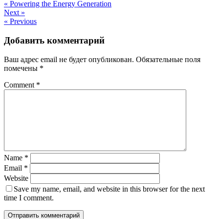
« Powering the Energy Generation
по
Навигация
Next »
записям
« Previous
по
записям
Добавить комментарий
Ваш адрес email не будет опубликован.
Обязательные поля
помечены
*
Comment
*
Name
*
Email
*
Website
Save my name, email, and website in this browser for the next
time I comment.