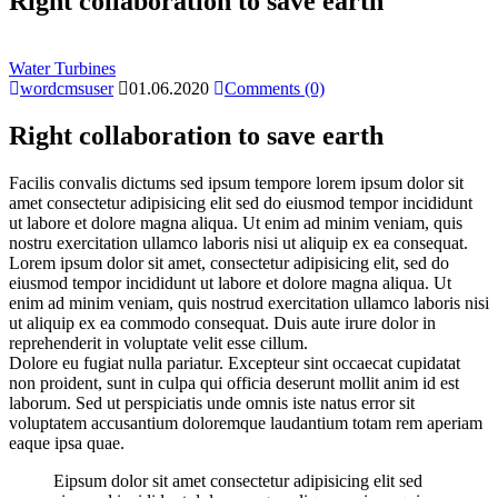
Right collaboration to save earth
Water Turbines
wordcmsuser
01.06.2020
Comments (0)
Right collaboration to save earth
Facilis convalis dictums sed ipsum tempore lorem ipsum dolor sit
amet consectetur adipisicing elit sed do eiusmod tempor incididunt
ut labore et dolore magna aliqua. Ut enim ad minim veniam, quis
nostru exercitation ullamco laboris nisi ut aliquip ex ea consequat.
Lorem ipsum dolor sit amet, consectetur adipisicing elit, sed do
eiusmod tempor incididunt ut labore et dolore magna aliqua. Ut
enim ad minim veniam, quis nostrud exercitation ullamco laboris nisi
ut aliquip ex ea commodo consequat. Duis aute irure dolor in
reprehenderit in voluptate velit esse cillum.
Dolore eu fugiat nulla pariatur. Excepteur sint occaecat cupidatat
non proident, sunt in culpa qui officia deserunt mollit anim id est
laborum. Sed ut perspiciatis unde omnis iste natus error sit
voluptatem accusantium doloremque laudantium totam rem aperiam
eaque ipsa quae.
Eipsum dolor sit amet consectetur adipisicing elit sed