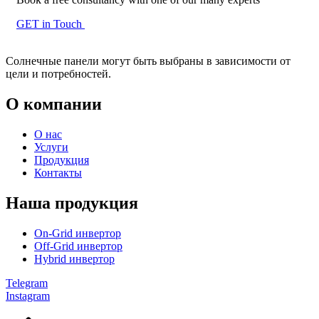
GET in Touch
Солнечные панели могут быть выбраны в зависимости от
цели и потребностей.
О компании
О нас
Услуги
Продукция
Контакты
Наша продукция
On-Grid инвертор
Off-Grid инвертор
Hybrid инвертор
Telegram
Instagram
Back